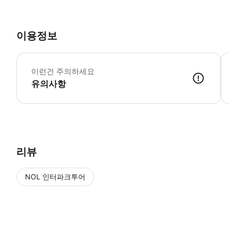
이용정보
운
이런건 주의하세요
유의사항
● 예약접수 후 확정이 되면 이용가능합니다. ● 바우처에 안내된 사용 
리뷰
NOL 인터파크투어
NOL
에서 작성된 리뷰 입니다.
별점 높은순