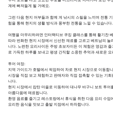
계에 빠져들게 될 거예요.
그런 다음 현지 어부들과 함께 게 낚시의 스릴을 느끼며 전통 기
험을 통해 현지의 생활 방식과 풍부한 전통을 느낄 수 있습니다.
여행을 마무리하려면 인터랙티브 쿠킹 클래스를 통해 활기찬 베
따라 번화한 현지 시장에서 신선한 재료를 고르고 베트남의 놀
니다. 노련한 요리사이든 주방 초보자이든 이 체험은 영감과 즐거
로 가득한 하루를 보내고 평생 간직할 소중한 추억과 새로운 요
투어 여정:
지역 가이드가 호텔에서 픽업하여 차로 현지 시장으로 이동합니
시장을 직접 보고 체험하고 판매자와 직접 접촉할 수 있는 기회
니다.
현지 시장에서 캄탄 마을로 이동하여 대나무 바구니 보트 투어
아름다움에 매료됩니다.
환영 음료를 즐기고 레스토랑에서 휴식을 취한 다음 요리 수업
요리한 음식을 맛보고 출발 지점에서 하차합니다.