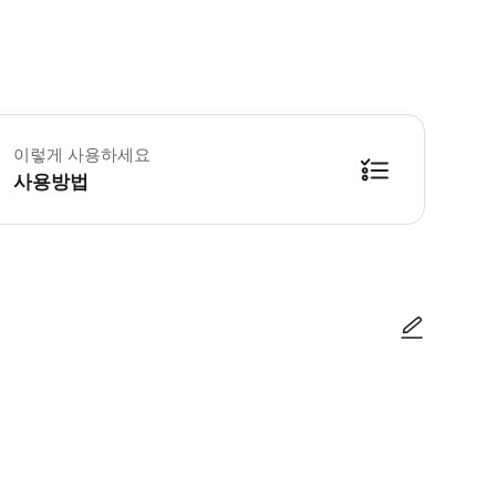
영자가 하루 전 16:00~20:00에 연락하여 미팅 시간과 장소를 재확인합니다.
이렇게 사용하세요
사용방법
방법을 확인한 후 이용해 주시기 바랍니다. ● 48시간 이내에 바우처를 받지 
사진/동영상