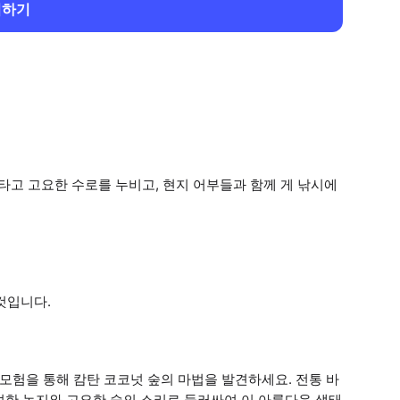
회하기
타고 고요한 수로를 누비고, 현지 어부들과 함께 게 낚시에
것입니다.
모험을 통해 캄탄 코코넛 숲의 마법을 발견하세요. 전통 바
성한 녹지와 고요한 숲의 소리로 둘러싸여 이 아름다운 생태