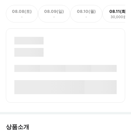
08.08(토)
08.09(일)
08.10(월)
08.11(화)
-
-
-
30,000원
상품소개