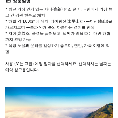
상품설명
* 최근 가장 인기 있는 자이(嘉義) 명소 순례, 대만에서 가장 높
고 긴 경관 현수교 체험
* 해발 약 1,000m에 위치, 타이핑산(太平山)과 구이산(龜山)을
가로지르며 구름과 안개 속의 아름다운 경치를 만끽
* 자이(嘉義)의 풍경을 굽어보고, 날씨가 맑을 때는 대만 해협
까지 조망 가능
* 석양 노을과 운해를 감상하기 좋으며, 연인, 가족 여행에 적
합
사용 (또는 교환) 예정 일자를 선택하세요. 선택하시는 날짜는
예약 참고용입니다.