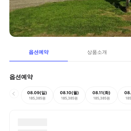
옵션예약
상품소개
옵션예약
08.09(일)
08.10(월)
08.11(화)
08
185,385원
185,385원
185,385원
18