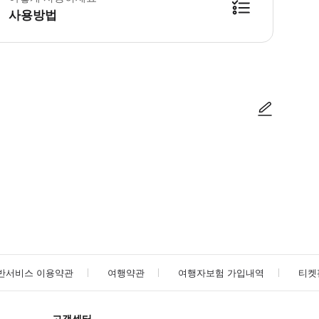
사용방법
a Falls, US) 앞에서 가이드에게 스마트폰 바우처를 보여주고 티켓을 받으세요. 가이
사진/동영상
사진/동영상
반서비스 이용약관
여행약관
여행자보험 가입내역
티켓
고객센터