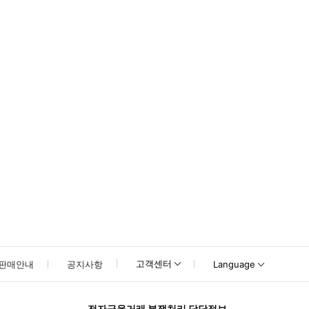
드는 'Attractions4Us‘ 가 적힌 표지를 들고 있습니다. ▶ 구매 후 안내 *
고객센터
판매안내
공지사항
Language
전자금융거래 분쟁처리 담당정보