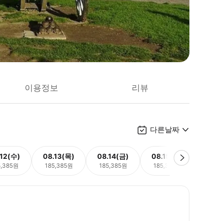
이용정보
리뷰
다른날짜
.12(수)
08.13(목)
08.14(금)
08.15(토)
08.
5,385원
185,385원
185,385원
185,385원
185