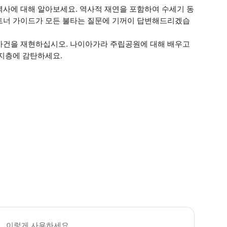
역사에 대해 알아보세요. 역사적 재연을 포함하여 수세기 동
트너 가이드가 모든 불타는 질문에 기꺼이 답변해드리겠습
사건을 재현하십시오. 나이아가라 주립공원에 대해 배우고
 지층에 감탄하세요.
 꼭 알아두세요 * 이 투어는 아메리칸 폭포 또는 호스슈 폭포를 방문하지 않습니다
이렇게 사용하세요