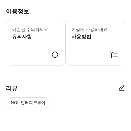
이용정보
예약을 확정하려면 먼저 저희에게 연락하여
이런건 주의하세요
이렇게 사용하세요
유의사항
사용방법
● 예약접수 후 확정이 되면 이용가능합니다. ● 바우처에 안내된 사용 방법
리뷰
NOL 인터파크투어
NOL
별
사
에서
점
진/
작성