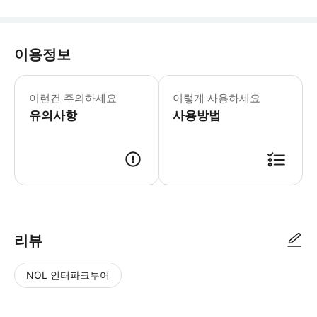
이용정보
▶ 꼭 알아두세요 * 체크인 시 유효한
이런건 주의하세요
이렇게 사용하세요
유의사항
사용방법
▶ 사용방법 * Oddeyrarbót 1, 600 Akureyri에 있는 특별 투어 Aku
리뷰
NOL 인터파크투어
NOL
별
사