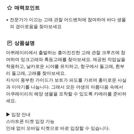
매력포인트
전문가가 이끄는 고래 관찰 어드벤처에 참여하여 바다 생물
의 경이로움을 찾아보세요
상품설명
아퀴레이리에서 출발하는 흥미진진한 고래 관찰 크루즈에 참
여하여 밍크고래와 혹등고래를 찾아보세요. 제공된 작업실을
착용하고, 날카로운 시야를 유지하고, 항구에서 돌고래, 흰부
리 돌고래, 고래를 찾아보세요.
지식이 풍부한 가이드가 보트가 파도를 가르며 흥미로운 사실
과 이야기를 나눕니다. 그래서 모든 야생의 아름다움 속에서
아쿠레이리의 해양 생물을 포착할 수 있도록 카메라를 준비하
세요.
▶ 입장 안내
스마트폰 티켓 입장 가능
인쇄 없이 모바일 티켓으로 바로 입장할 수 있습니다.