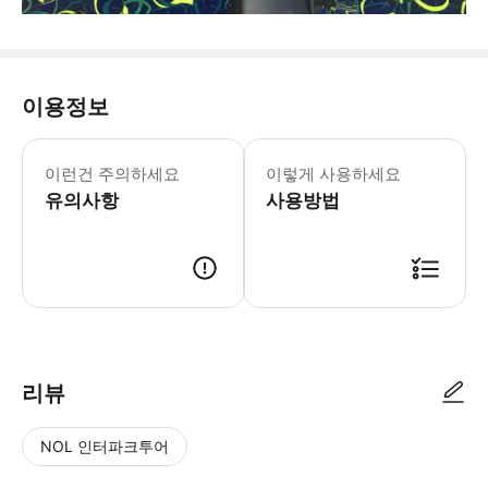
이용정보
- 출발 경로 & 일정 * 제란투트, 이포 * 
- 수하물 정보 * 반려동물과 스키 장비,
이런건 주의하세요
이렇게 사용하세요
- 이용요건 * 신장 3cm 이상 아동은
유의사항
- 추가정보 * 차량 내 음식물 섭취는 
사용방법
- 예약확정 * 영업일 기준 1일 이내에
- 예약 조건 및 유의사항 * 모든 탑승
- 고지
- 바우처 유효기간 * 바우처는 지정된
리뷰
NOL 인터파크투어