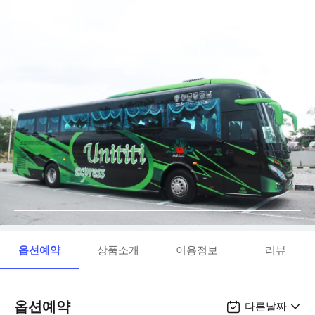
옵션예약
상품소개
이용정보
리뷰
옵션예약
다른날짜