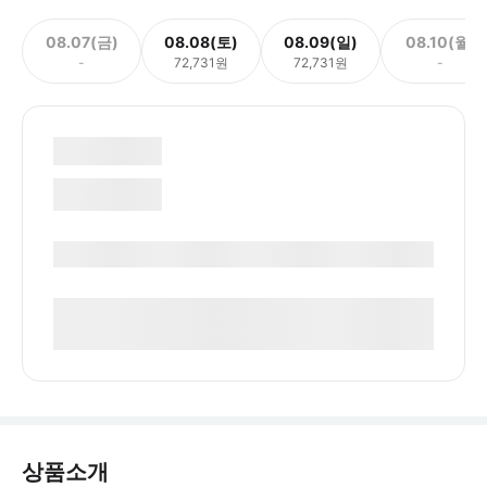
08.07(금)
08.08(토)
08.09(일)
08.10(월)
-
72,731원
72,731원
-
상품소개