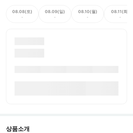
08.08(토)
08.09(일)
08.10(월)
08.11(화)
-
-
-
-
상품소개