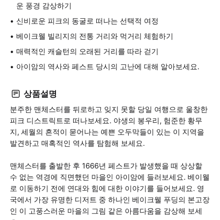
운 풍경 감상하기
신비로운 피크의 동굴로 떠나는 선택적 여정
베이크웰 빌리지의 전통 거리와 먹거리 체험하기
매력적인 캐슬턴의 오래된 거리를 따라 걷기
아이암의 역사와 페스트 당시의 고난에 대해 알아보세요.
상품설명
분주한 맨체스터를 뒤로하고 잊지 못할 당일 여행으로 울창한
피크 디스트릭트로 떠나보세요. 야생의 봉우리, 험준한 황무
지, 세월의 흔적이 묻어나는 예쁜 오두막들이 있는 이 지역을
발견하고 매혹적인 역사를 탐험해 보세요.
맨체스터를 출발한 후 1666년 페스트가 발생했을 때 상상할
수 없는 역경에 직면했던 마을인 아이암에 들러보세요. 베이웰
로 이동하기 전에 연대와 힘에 대한 이야기를 들어보세요. 영
국에서 가장 유명한 디저트 중 하나인 베이크웰 푸딩의 본고장
인 이 고풍스러운 마을의 그림 같은 아름다움을 감상해 보세