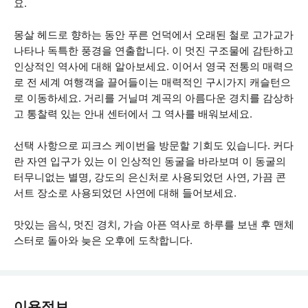
요.
몽살 헤드로 향하는 동안 푸른 언덕에서 오래된 철로 고가교가
나타나 독특한 풍경을 연출합니다. 이 멋진 구조물에 감탄하고
인상적인 역사에 대해 알아보세요. 이어서 영국 전통의 매력으
로 전 세계 여행객을 끌어들이는 매력적인 구시가지 캐슬턴으
로 이동하세요. 거리를 거닐며 계곡의 아름다운 경치를 감상하
고 통찰력 있는 안내 센터에서 그 역사를 배워보세요.
선택 사항으로 피크스 케이번을 방문할 기회도 있습니다. 커다
란 자연 입구가 있는 이 인상적인 동굴을 바라보며 이 동굴의
터무니없는 별명, 강도의 은신처로 사용되었던 사연, 가끔 콘
서트 장소로 사용되었던 사연에 대해 들어보세요.
맛있는 음식, 멋진 경치, 가슴 아픈 역사로 하루를 보낸 후 맨체
스터로 돌아와 늦은 오후에 도착합니다.
이용정보