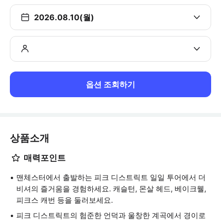
2026.08.10(월)
옵션 조회하기
상품소개
매력포인트
맨체스터에서 출발하는 피크 디스트릭트 일일 투어에서 더
비셔의 즐거움을 경험하세요. 캐슬턴, 몬살 헤드, 베이크웰,
피크스 캐번 등을 둘러보세요.
피크 디스트릭트의 험준한 언덕과 울창한 계곡에서 경이로