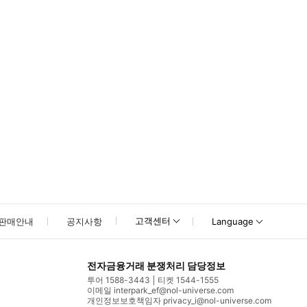
못하신 경우 고객센터로 문의해 주시기 바랍니다.
고객센터
판매안내
공지사항
Language
전자금융거래 분쟁처리 담당정보
투어 1588-3443
티켓 1544-1555
이메일 interpark_ef@nol-universe.com
개인정보보호책임자 privacy_i@nol-universe.com