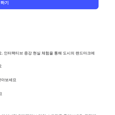
회하기
. 인터랙티브 증강 현실 체험을 통해 도시의 랜드마크에
요
 알아보세요
요