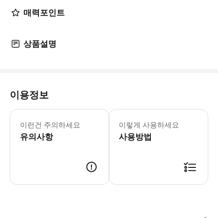
매력포인트
상품설명
이용정보
오후 6시 30분 투어 시작입니다. 5분
이런건 주의하세요
이렇게 사용하세요
유의사항
사용방법
📍미팅 장소 : 피렌체 '이자벨 마랑' 매장 앞 성당 📍미팅 시간 · 주간투