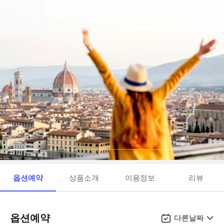
옵션예약
상품소개
이용정보
리뷰
옵션예약
다른날짜