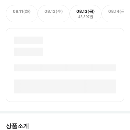
08.11(화)
08.12(수)
08.13(목)
08.14(금)
-
-
48,397원
-
상품소개