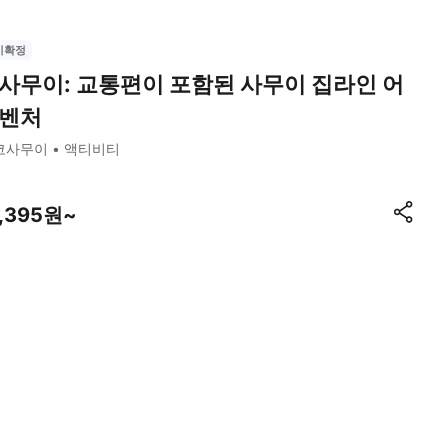
시확정
사무이: 교통편이 포함된 사무이 집라인 어
벤처
코사무이
액티비티
7,395원~