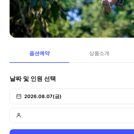
옵션예약
상품소개
날짜 및 인원 선택
2026.08.07(금)