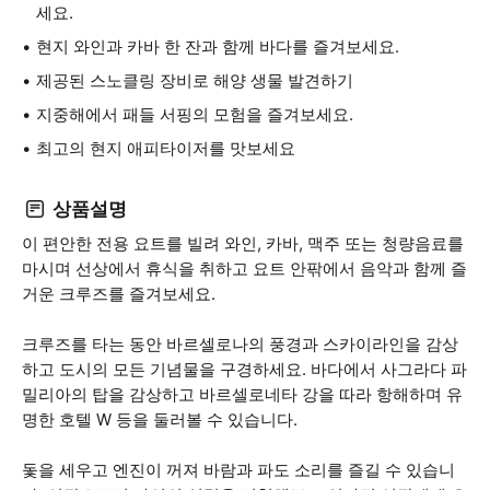
세요.
현지 와인과 카바 한 잔과 함께 바다를 즐겨보세요.
제공된 스노클링 장비로 해양 생물 발견하기
지중해에서 패들 서핑의 모험을 즐겨보세요.
최고의 현지 애피타이저를 맛보세요
상품설명
이 편안한 전용 요트를 빌려 와인, 카바, 맥주 또는 청량음료를
마시며 선상에서 휴식을 취하고 요트 안팎에서 음악과 함께 즐
거운 크루즈를 즐겨보세요.
크루즈를 타는 동안 바르셀로나의 풍경과 스카이라인을 감상
하고 도시의 모든 기념물을 구경하세요. 바다에서 사그라다 파
밀리아의 탑을 감상하고 바르셀로네타 강을 따라 항해하며 유
명한 호텔 W 등을 둘러볼 수 있습니다.
돛을 세우고 엔진이 꺼져 바람과 파도 소리를 즐길 수 있습니