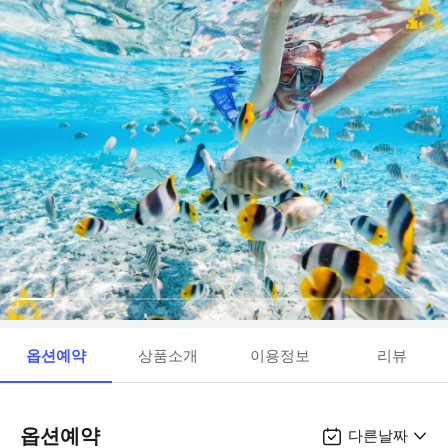
옵션예약
상품소개
이용정보
리뷰
옵션예약
다른날짜