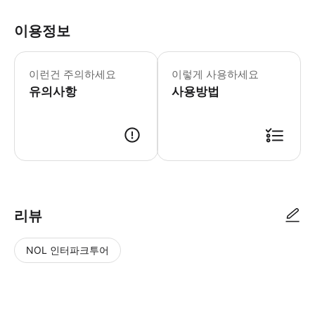
이용정보
모든 스마트폰에 적합하지만, 아이폰과 고
이런건 주의하세요
이렇게 사용하세요
유의사항
사용방법
● 예약접수 후 확정이 되면 이용가능합니다. ● 바우처에 안내된 사용 방법
리뷰
NOL 인터파크투어
NOL
별
사
에서
점
진/
작성