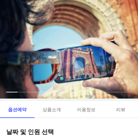
옵션예약
상품소개
이용정보
리뷰
날짜 및 인원 선택