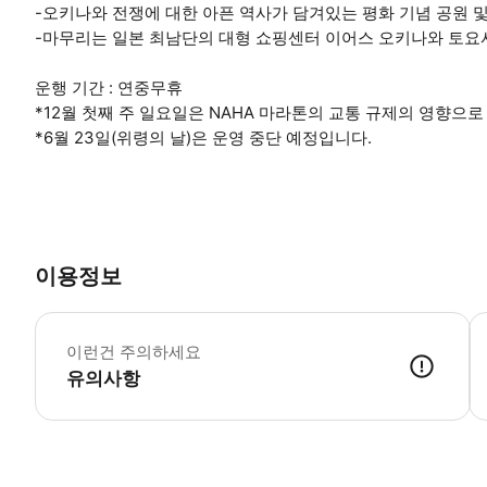
-오키나와 전쟁에 대한 아픈 역사가 담겨있는 평화 기념 공원 및
-마무리는 일본 최남단의 대형 쇼핑센터 이어스 오키나와 토요
운행 기간 : 연중무휴
*12월 첫째 주 일요일은 NAHA 마라톤의 교통 규제의 영향으
*6월 23일(위령의 날)은 운영 중단 예정입니다.
이용정보
유
이런건 주의하세요
유의사항
출발 15분 전까지 정기 관광버스 승강장에서 체크인을 완료해 주시기 바랍