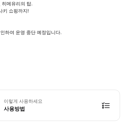
 히메유리의 탑.
사키 쇼핑까지!
로 인하여 운영 중단 예정입니다.
아(5세 이하) 1명까지 무료 *2명부터는 어린이 요금으로 예약을 접수해 주시
이렇게 사용하세요
사용방법
니다. 걷기 쉬운 복장으로 참가해 주시기 바랍니다. 우천 시에는 각자 우비나 우