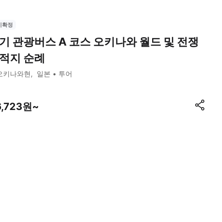
시확정
기 관광버스 A 코스 오키나와 월드 및 전쟁
적지 순례
오키나와현
일본
투어
6,723원~