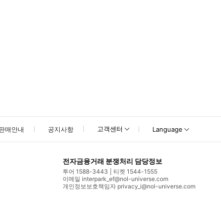
고객센터
판매안내
공지사항
Language
전자금융거래 분쟁처리 담당정보
투어 1588-3443
티켓 1544-1555
이메일 interpark_ef@nol-universe.com
개인정보보호책임자 privacy_i@nol-universe.com