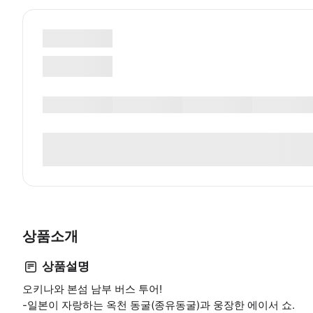
상품소개
상품설명
오키나와 본섬 남부 버스 투어!
-일본이 자랑하는 옥천 동굴(종유동굴)과 웅장한 에이서 쇼.