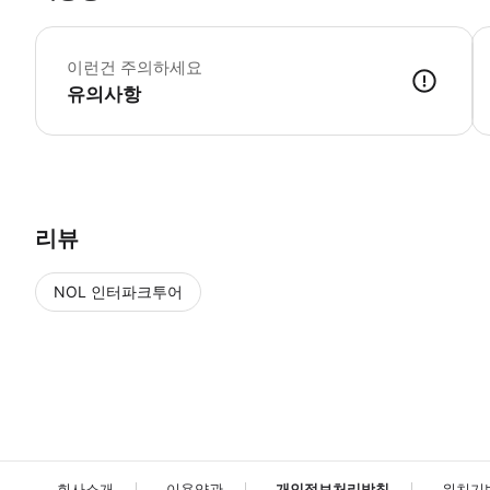
▶
이런건 주의하세요
유의사항
▶ 사용방법 * 집합 장소의 직원에게 스마트폰 티켓을 보여주세요 (Toto Tr
리뷰
NOL 인터파크투어
NOL
에서 작성된 리뷰 입니다.
별점 높은순
별점 높은순
회사소개
이용약관
개인정보처리방침
위치기