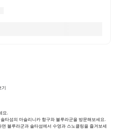
보기
세요.
 솔타섬의 마슬리니카 항구와 블루라군을 방문해보세요.
한다면 블루라군과 솔타섬에서 수영과 스노클링을 즐겨보세