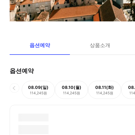
옵션예약
상품소개
옵션예약
08.09(일)
08.10(월)
08.11(화)
08
114,245원
114,245원
114,245원
11