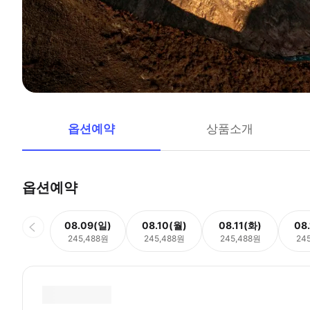
옵션예약
상품소개
옵션예약
08.09(일)
08.10(월)
08.11(화)
08
245,488원
245,488원
245,488원
24