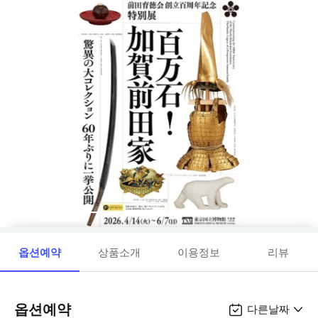
옵션예약
상품소개
이용정보
리뷰
옵션예약
다른날짜