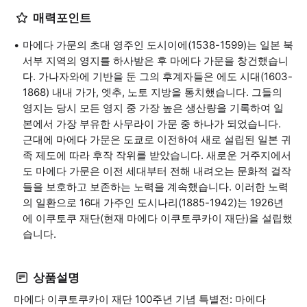
매력포인트
마에다 가문의 초대 영주인 도시이에(1538-1599)는 일본 북
서부 지역의 영지를 하사받은 후 마에다 가문을 창건했습니
다. 가나자와에 기반을 둔 그의 후계자들은 에도 시대(1603-
1868) 내내 가가, 엣추, 노토 지방을 통치했습니다. 그들의
영지는 당시 모든 영지 중 가장 높은 생산량을 기록하여 일
본에서 가장 부유한 사무라이 가문 중 하나가 되었습니다.
근대에 마에다 가문은 도쿄로 이전하여 새로 설립된 일본 귀
족 제도에 따라 후작 작위를 받았습니다. 새로운 거주지에서
도 마에다 가문은 이전 세대부터 전해 내려오는 문화적 걸작
들을 보호하고 보존하는 노력을 계속했습니다. 이러한 노력
의 일환으로 16대 가주인 도시나리(1885-1942)는 1926년
에 이쿠토쿠 재단(현재 마에다 이쿠토쿠카이 재단)을 설립했
습니다.
상품설명
마에다 이쿠토쿠카이 재단 100주년 기념 특별전: 마에다