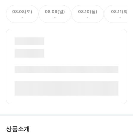
08.08(토)
08.09(일)
08.10(월)
08.11(화)
-
-
-
-
상품소개