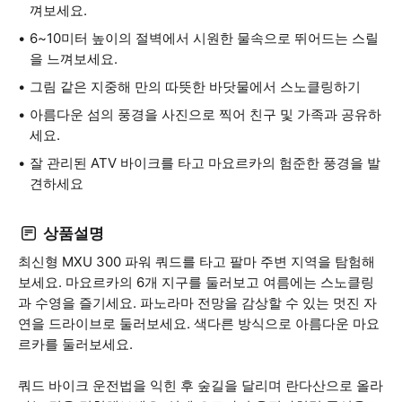
껴보세요.
6~10미터 높이의 절벽에서 시원한 물속으로 뛰어드는 스릴
을 느껴보세요.
그림 같은 지중해 만의 따뜻한 바닷물에서 스노클링하기
아름다운 섬의 풍경을 사진으로 찍어 친구 및 가족과 공유하
세요.
잘 관리된 ATV 바이크를 타고 마요르카의 험준한 풍경을 발
견하세요
상품설명
최신형 MXU 300 파워 쿼드를 타고 팔마 주변 지역을 탐험해
보세요. 마요르카의 6개 지구를 둘러보고 여름에는 스노클링
과 수영을 즐기세요. 파노라마 전망을 감상할 수 있는 멋진 자
연을 드라이브로 둘러보세요. 색다른 방식으로 아름다운 마요
르카를 둘러보세요.
쿼드 바이크 운전법을 익힌 후 숲길을 달리며 란다산으로 올라