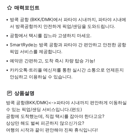
매력포인트
방콕 공항 (BKK/DMK)에서 파타야 시내까지, 파타야 시내에
서 방콕공항까지 안전하게 픽업/샌딩을 도와드립니다.
공항에서 택시를 잡느라 고생하지 마세요.
SmartRyde는 방콕 공항과 파타야 간 편안하고 안전한 공항
픽업 서비스를 제공합니다.
예약은 간편하고, 도착 즉시 차량 탑승 가능!
카카오톡·트리플 메신저를 통한 실시간 소통으로 언제든지
안심하고 이용하실 수 있습니다.
상품설명
방콕 공항(BKK/DMK)<->파타야 시내까지 편안하게 이동하실
수 있는 픽업/샌딩 서비스입니다.(편도)
공항에 도착했는데, 직접 택시를 잡아야 한다고요?
상상만 해도 벌써 피곤하지 않으신가요?
여행의 시작과 끝이 편안해야 진짜 휴식입니다!