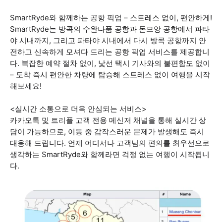
SmartRyde와 함께하는 공항 픽업 – 스트레스 없이, 편안하게!
SmartRyde는 방콕의 수완나품 공항과 돈므앙 공항에서 파타
야 시내까지, 그리고 파타야 시내에서 다시 방콕 공항까지 안
전하고 신속하게 모셔다 드리는 공항 픽업 서비스를 제공합니
다. 복잡한 예약 절차 없이, 낯선 택시 기사와의 불편함도 없이
– 도착 즉시 편안한 차량에 탑승해 스트레스 없이 여행을 시작
해보세요!
<실시간 소통으로 더욱 안심되는 서비스>
카카오톡 및 트리플 고객 전용 메신저 채널을 통해 실시간 상
담이 가능하므로, 이동 중 갑작스러운 문제가 발생해도 즉시
대응해 드립니다. 언제 어디서나 고객님의 편의를 최우선으로
생각하는 SmartRyde와 함께라면 걱정 없는 여행이 시작됩니
다.