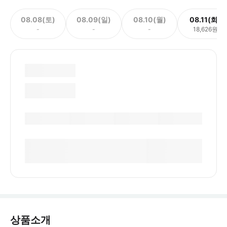
08.08(토)
08.09(일)
08.10(월)
08.11(화)
-
-
-
18,626원
상품소개