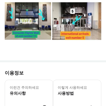
이용정보
📌✨<예약전 유의사항-필독!>📌✨ - 
이런건 주의하세요
이렇게 사용하세요
유의사항
사용방법