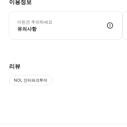
이용정보
*
▶
이런건 주의하세요
유의사항
리뷰
NOL 인터파크투어
NOL
에서 작성된 리뷰 입니다.
별점 높은순
별점 높은순