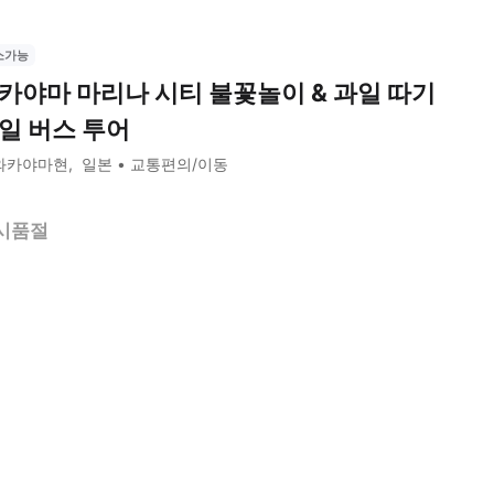
소가능
카야마 마리나 시티 불꽃놀이 & 과일 따기
일 버스 투어
와카야마현
일본
교통편의/이동
시품절