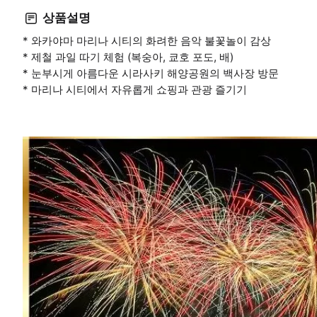
상품설명
* 와카야마 마리나 시티의 화려한 음악 불꽃놀이 감상
* 제철 과일 따기 체험 (복숭아, 쿄호 포도, 배)
* 눈부시게 아름다운 시라사키 해양공원의 백사장 방문
* 마리나 시티에서 자유롭게 쇼핑과 관광 즐기기