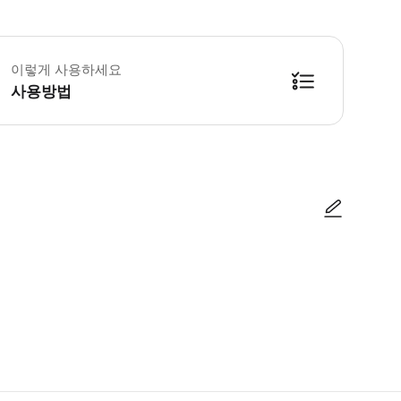
 본 투어는 일본어로 진행되는 투어입니다. 투어 진행자는 휴대용 통역기(포켓토크
조인 일일 투어 - 이용요건 * 만 0-2세는 별도의 좌석이 필요하지 않은 경우
이렇게 사용하세요
사용방법
사진/동영상
사진/동영상