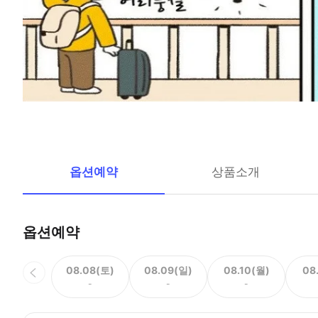
옵션예약
상품소개
옵션예약
08.08(토)
08.09(일)
08.10(월)
08
-
-
-