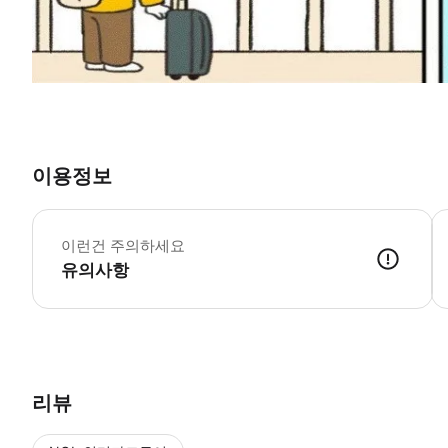
이용정보
★
이런건 주의하세요
유의사항
★★ 픽업 순서 (비행기 도착 후) ★★ ① 입국 심사 → ② 수화물 찾
리뷰