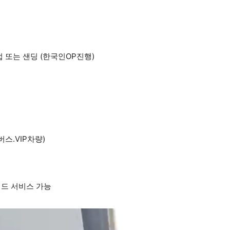
) 픽업 또는 샌딩 (한국인OP진행)
스.VIP차량)
가이드 서비스 가능