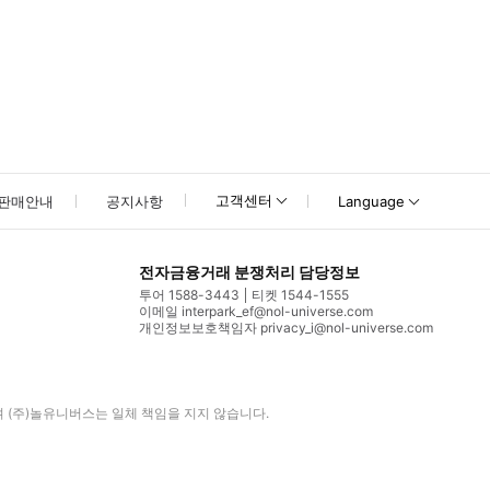
고객센터
판매안내
공지사항
Language
전자금융거래 분쟁처리 담당정보
투어 1588-3443
티켓 1544-1555
이메일 interpark_ef@nol-universe.com
개인정보보호책임자 privacy_i@nol-universe.com
며
(주)놀유니버스
는 일체 책임을 지지 않습니다.