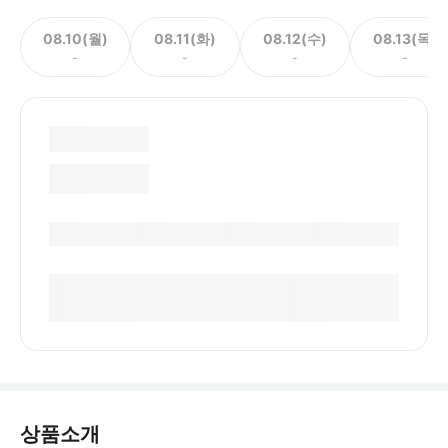
08.10(월)
08.11(화)
08.12(수)
08.13(목)
-
-
-
-
상품소개