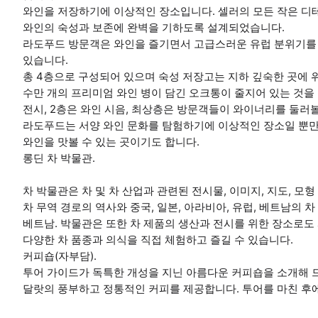
와인을 저장하기에 이상적인 장소입니다. 셀러의 모든 작은 
와인의 숙성과 보존에 완벽을 기하도록 설계되었습니다.
라도푸드 방문객은 와인을 즐기면서 고급스러운 유럽 분위기를 
있습니다.
총 4층으로 구성되어 있으며 숙성 저장고는 지하 깊숙한 곳에 
수만 개의 프리미엄 와인 병이 담긴 오크통이 줄지어 있는 것을 
전시, 2층은 와인 시음, 최상층은 방문객들이 와이너리를 둘러볼
라도푸드는 서양 와인 문화를 탐험하기에 이상적인 장소일 뿐만
와인을 맛볼 수 있는 곳이기도 합니다.
롱딘 차 박물관.
차 박물관은 차 및 차 산업과 관련된 전시물, 이미지, 지도, 모
차 무역 경로의 역사와 중국, 일본, 아라비아, 유럽, 베트남의 
베트남. 박물관은 또한 차 제품의 생산과 전시를 위한 장소로도
다양한 차 품종과 의식을 직접 체험하고 즐길 수 있습니다.
커피숍(자부담).
투어 가이드가 독특한 개성을 지닌 아름다운 커피숍을 소개해 
달랏의 풍부하고 정통적인 커피를 제공합니다. 투어를 마친 후