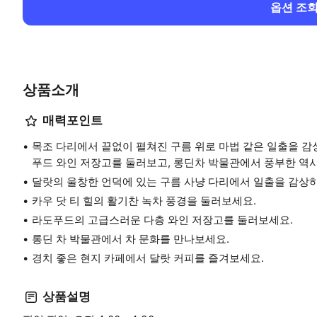
옵션 조
상품소개
매력포인트
목조 다리에서 끝없이 펼쳐진 구름 위로 마법 같은 일출을 감
푸드 와인 저장고를 둘러보고, 롱딘차 박물관에서 풍부한 역사
달랏의 울창한 언덕에 있는 구름 사냥 다리에서 일출을 감상
카우 닷 티 힐의 활기찬 녹차 풍경을 둘러보세요.
라도푸드의 고급스러운 다층 와인 저장고를 둘러보세요.
롱딘 차 박물관에서 차 문화를 만나보세요.
경치 좋은 현지 카페에서 달랏 커피를 즐겨보세요.
상품설명