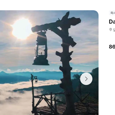
즉
D
8