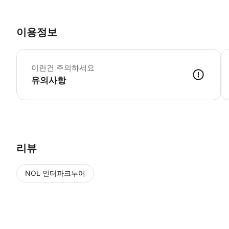
이용정보
예
이런건 주의하세요
유의사항
● 예약접수 후 확정이 되면 이용가능합니다. ● 바우처에 안내된 사용 
리뷰
NOL 인터파크투어
NOL
에서 작성된 리뷰 입니다.
별점 높은순
별점 높은순