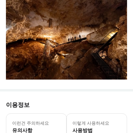
이용정보
이런건 주의하세요
이렇게 사용하세요
유의사항
사용방법