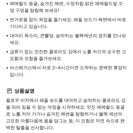
에메랄드 동굴, 숨겨진 해변, 수정처럼 맑은 에메랄드빛 수
영 구멍을 탐험해 보세요!
번거로움 없이 픽업을 즐기세요. 패들 보드가 해변에서 바로
기다리고 있습니다.
대머리 독수리, 큰뿔양, 숨막히는 블랙캐년의 경치를 만나보
세요.
급류가 없는 잔잔한 콜로라도 강에서 노를 저으며 순수한 고
요함과 모험을 즐겨보세요.
라스베가스에서 차로 2~4시간이면 도착하는 완벽한 휴양지
입니다.
상품설명
윌로우 비치에서 패들 보드를 대여하고 숨막히는 콜로라도 강
을 따라 잊을 수 없는 여정을 시작하세요. 멋진 에메랄드 동굴
로 노를 저어 가거나 숨겨진 해변을 탐험하거나 블랙 캐년의
고요한 아름다움에 몸을 담그는 등, 이 모험은 자연 속으로 완
벽한 탈출을 선사합니다.