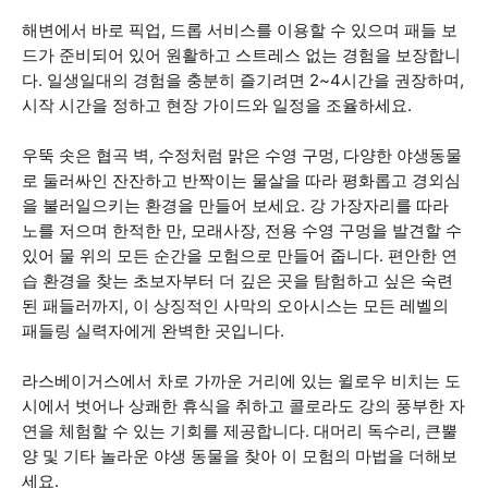
해변에서 바로 픽업, 드롭 서비스를 이용할 수 있으며 패들 보
드가 준비되어 있어 원활하고 스트레스 없는 경험을 보장합니
다. 일생일대의 경험을 충분히 즐기려면 2~4시간을 권장하며,
시작 시간을 정하고 현장 가이드와 일정을 조율하세요.
우뚝 솟은 협곡 벽, 수정처럼 맑은 수영 구멍, 다양한 야생동물
로 둘러싸인 잔잔하고 반짝이는 물살을 따라 평화롭고 경외심
을 불러일으키는 환경을 만들어 보세요. 강 가장자리를 따라
노를 저으며 한적한 만, 모래사장, 전용 수영 구멍을 발견할 수
있어 물 위의 모든 순간을 모험으로 만들어 줍니다. 편안한 연
습 환경을 찾는 초보자부터 더 깊은 곳을 탐험하고 싶은 숙련
된 패들러까지, 이 상징적인 사막의 오아시스는 모든 레벨의
패들링 실력자에게 완벽한 곳입니다.
라스베이거스에서 차로 가까운 거리에 있는 윌로우 비치는 도
시에서 벗어나 상쾌한 휴식을 취하고 콜로라도 강의 풍부한 자
연을 체험할 수 있는 기회를 제공합니다. 대머리 독수리, 큰뿔
양 및 기타 놀라운 야생 동물을 찾아 이 모험의 마법을 더해보
세요.