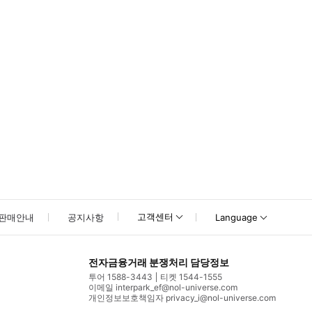
고객센터
판매안내
공지사항
Language
전자금융거래 분쟁처리 담당정보
투어 1588-3443
티켓 1544-1555
이메일 interpark_ef@nol-universe.com
개인정보보호책임자 privacy_i@nol-universe.com