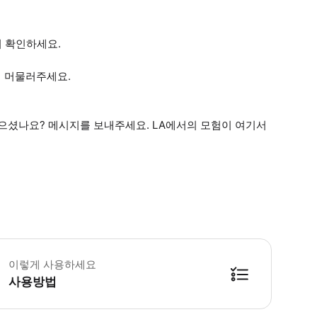
지 확인하세요.
 머물러주세요.
찾으셨나요? 메시지를 보내주세요. LA에서의 모험이 여기서
험 중간에 화장실이 한 번 있습니다. 체험을 진행하려면 최소 2명이 필요합니다. 
이렇게 사용하세요
사용방법
방법을 확인한 후 이용해 주시기 바랍니다. ● 48시간 이내에 바우처를 받지 