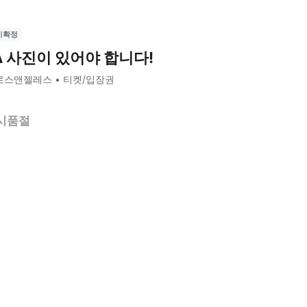
시확정
A 사진이 있어야 합니다!
로스앤젤레스
티켓/입장권
시품절