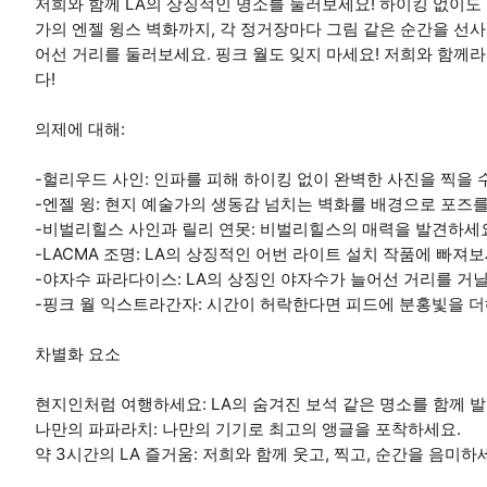
저희와 함께 LA의 상징적인 명소를 둘러보세요! 하이킹 없이도
가의 엔젤 윙스 벽화까지, 각 정거장마다 그림 같은 순간을 선사
어선 거리를 둘러보세요. 핑크 월도 잊지 마세요! 저희와 함께라
다!
의제에 대해:
-헐리우드 사인: 인파를 피해 하이킹 없이 완벽한 사진을 찍을
-엔젤 윙: 현지 예술가의 생동감 넘치는 벽화를 배경으로 포즈
-비벌리힐스 사인과 릴리 연못: 비벌리힐스의 매력을 발견하세
-LACMA 조명: LA의 상징적인 어번 라이트 설치 작품에 빠져보
-야자수 파라다이스: LA의 상징인 야자수가 늘어선 거리를 거닐
-핑크 월 익스트라간자: 시간이 허락한다면 피드에 분홍빛을 
차별화 요소
현지인처럼 여행하세요: LA의 숨겨진 보석 같은 명소를 함께 
나만의 파파라치: 나만의 기기로 최고의 앵글을 포착하세요.
약 3시간의 LA 즐거움: 저희와 함께 웃고, 찍고, 순간을 음미하