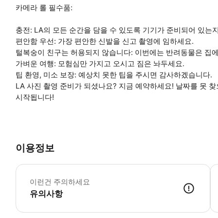
카메라 롤 필수품:
충전: LA의 모든 순간을 담을 수 있도록 기기가 준비되어 있는
편안함 우선: 가장 편안한 신발을 신고 촬영에 임하세요.
털복숭이 친구는 허용되지 않습니다: 이번에는 반려동물은 집에
가벼운 여행: 모험심만 가지고 오시고 짐은 놔두세요.
팁 환영, 미소 보장: 예상치 못한 팁을 주시면 감사하겠습니다.
LA 사진 촬영 준비가 되셨나요? 지금 예약하세요! 날짜를 못 
시작됩니다!
이용정보
체
이런건 주의하세요
유의사항
● 예약접수 후 확정이 되면 이용가능합니다. ● 바우처에 안내된 사용 