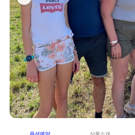
옵션예약
상품소개