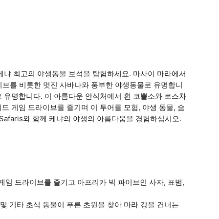
 떠나 케냐 최고의 야생동물 보석을 탐험하세요. 마사이 마라에서
 파이브를 비롯한 멋진 사바나와 풍부한 야생동물로 유명합니
로 유명합니다. 이 아름다운 안식처에서 흰 코뿔소와 로스차
 게임 드라이브를 즐기며 이 투어를 모험, 야생 동물, 숨
 Safaris와 함께 케냐의 야생의 아름다움을 경험하십시오.
 게임 드라이브를 즐기고 아프리카 빅 파이브인 사자, 표범,
 및 기타 초식 동물이 푸른 초원을 찾아 마라 강을 건너는