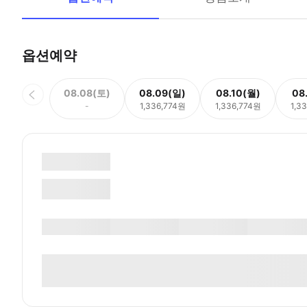
옵션예약
08.08(토)
08.09(일)
08.10(월)
08
-
1,336,774원
1,336,774원
1,3