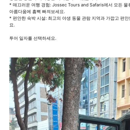
* 매끄러운 여행 경험: Jossec Tours and Safaris에
아름다움에 흠뻑 빠져보세요.
* 편안한 숙박 시설: 최고의 야생 동물 관람 지역과 가깝고 
요.
투어 일자를 선택하세요.