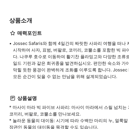
상품소개
매력포인트
Jossec Safaris와 함께 4일간의 짜릿한 사파리 여행을
시작하여 사자, 표범, 버팔로, 코끼리, 코뿔소를 포함한 빅
다. 나쿠루 호수로 이동하여 활기찬 플라밍고와 다양한 조류
일드 기린과 같은 희귀종을 발견하십시오. 편안한 숙소와 가이드
막힐 듯한 풍경이 완벽하게 조화를 이루도록 합니다. Jossec
모든 순간이 잊을 수 없는 만남을 위해 설계되었습니다.
상품설명
* 마사이 마라 빅 파이브 사파리: 마사이 마라에서 스릴 넘치는
코끼리, 버팔로, 코뿔소를 만나보세요.
* 놀라운 동물의 대이동: 시기에 따라 수백만 마리의 누, 얼룩말
장관인 동물의 대이동을 목격할 수도 있습니다.