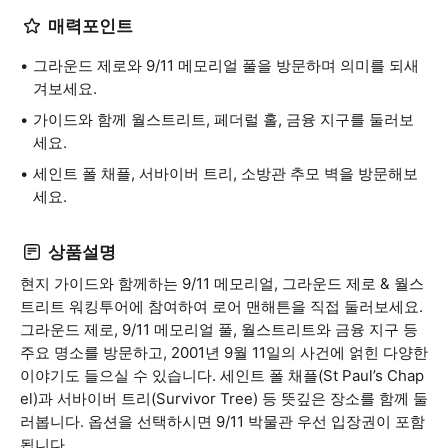
매력포인트
그라운드 제로와 9/11 메모리얼 풀을 방문하며 의미를 되새
겨보세요.
가이드와 함께 월스트리트, 페더럴 홀, 금융 지구를 둘러보
세요.
세인트 폴 채플, 서바이버 트리, 소방관 추모 벽을 방문해보
세요.
상품설명
현지 가이드와 함께하는 9/11 메모리얼, 그라운드 제로 & 월스
트리트 워킹투어에 참여하여 로어 맨해튼을 직접 둘러보세요.
그라운드 제로, 9/11 메모리얼 풀, 월스트리트와 금융 지구 등
주요 명소를 방문하고, 2001년 9월 11일의 사건에 얽힌 다양한
이야기도 들으실 수 있습니다. 세인트 폴 채플(St Paul’s Chap
el)과 서바이버 트리(Survivor Tree) 등 뜻깊은 장소를 함께 둘
러봅니다. 옵션을 선택하시면 9/11 박물관 우선 입장권이 포함
됩니다.