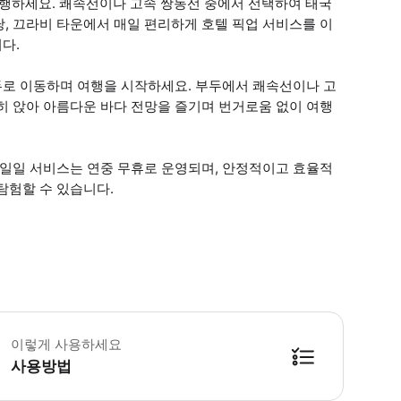
행하세요. 쾌속선이나 고속 쌍동선 중에서 선택하여 태국
, 끄라비 타운에서 매일 편리하게 호텔 픽업 서비스를 이
다.
로 이동하며 여행을 시작하세요. 부두에서 쾌속선이나 고
히 앉아 아름다운 바다 전망을 즐기며 번거로움 없이 여행
 일일 서비스는 연중 무휴로 운영되며, 안정적이고 효율적
탐험할 수 있습니다.
린이 티켓: 만 2~11세 대략적인 픽업 시간: 오전 8시 출발: 오전 7시~7시 
이렇게 사용하세요
사용방법