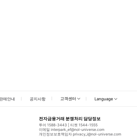
못하신 경우 고객센터로 문의해 주시기 바랍니다.
고객센터
판매안내
공지사항
Language
전자금융거래 분쟁처리 담당정보
투어 1588-3443
티켓 1544-1555
이메일 interpark_ef@nol-universe.com
개인정보보호책임자 privacy_i@nol-universe.com