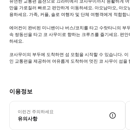
유연한 교통편 옵션으로 끄라비에서 코사무이까지 원활하게 여
만을 가로질러 빠르고 편안하게 이동하세요. 아오남마오, 아오낭
용하세요. 가족, 커플, 솔로 여행자 및 단체 여행객에게 적합합니
에어컨이 완비된 미니밴이나 버스/코치를 타고 수랏타니의 부두
속 쌍동선을 타고 코 사무이로 향하는 크루즈를 즐기세요. 편안
하세요.
코사무이의 부두에 도착하면 섬 모험을 시작할 수 있습니다. 이
인 교통편을 제공하여 여유롭게 도착하여 멋진 코 사무이 섬을 
이용정보
어
이런건 주의하세요
유의사항