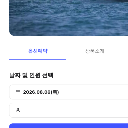
옵션예약
상품소개
날짜 및 인원 선택
2026.08.06(목)