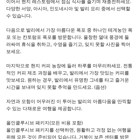
이어서 현지 레스토랑에서 점심 식사를 즐기며 재충전하세요.
다양한 서양, 아시아, 인도네시아 및 발리 요리 중에서 선택할
수 있습니다.
다음으로 발리에서 가장 아름다운 폭포 중 하나인 테게눙안 폭
포 또는 칸토람포 폭포를 방문합니다. 울창한 열대 풍경에 둘
러싸여 휴식을 취하고, 수영을 즐기고, 잊지 못할 사진을 찍어
보세요.
마지막으로 현지 커피 농장에 들러 하루를 마무리하세요. 전통
적인 커피 제조 과정을 배우고, 발리에서 가장 맛있는 커피를
맛보세요. 원하는 경우, 발리에서 유명한 그네를 타고 즐거운
시간을 보내며 잊지 못할 추억을 만드세요. (옵션)
자연과 모험이 어우러진 이 투어는 발리의 아름다움을 만끽할
수 있는 다채로운 여행을 제공합니다.
올인클루시브 패키지(모든 비용 포함)
올인클루시브 패키지를 선택하면, 원활하고 걱정 없는 여행을
위해 모든 것이 준비되어 있습니다. 거북이 보존 센터를 방문