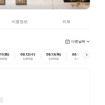
이용정보
리뷰
다른날짜
.11(화)
08.12(수)
08.13(목)
08.14(금)
08.
,956원
9,956원
9,956원
9,956원
9,