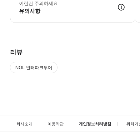
이런건 주의하세요
유의사항
리뷰
NOL 인터파크투어
NOL
에서 작성된 리뷰 입니다.
별점 높은순
별점 높은순
회사소개
이용약관
개인정보처리방침
위치기