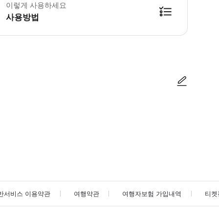
이렇게 사용하세요
사용방법
사진/동영상
사진/동영상
반서비스 이용약관
여행약관
여행자보험 가입내역
티켓