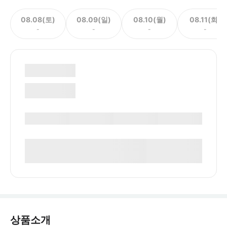
08.08(토)
08.09(일)
08.10(월)
08.11(화)
-
-
-
-
상품소개