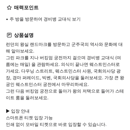
매력포인트
주 방을 방문하여 경비병 교대식 보기
상품설명
런던의 왕실 랜드마크를 방문하고 군주국의 역사와 문화에 대
해 알아보세요.
그린 파크를 지나 버킹엄 궁전까지 걸으며 경비병 교대식 (여
름에는 매일) 을 관람하세요. 의식이 끝나면 웨스트민스터로
가세요. 다우닝 스트리트, 웨스트민스터 사원, 국회의사당 광
장, 경마 퍼레이드, 빅벤, 국회의사당을 둘러보세요. 가장 큰 왕
궁인 웨스트민스터 궁전에서 마무리하세요.
그런 다음 버킹엄 궁전으로 돌아가 왕의 저택으로 들어가 스테
이트 룸을 둘러보세요.
▶ 입장 안내
스마트폰 티켓 입장 가능
인쇄 없이 모바일 티켓으로 바로 입장할 수 있습니다.