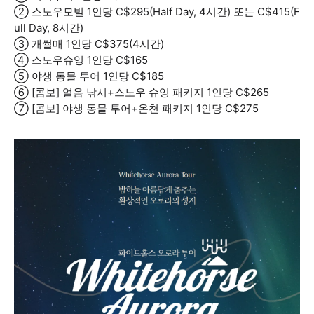
② 스노우모빌 1인당 C$295(Half Day, 4시간) 또는 C$415(F
ull Day, 8시간)
③ 개썰매 1인당 C$375(4시간)
④ 스노우슈잉 1인당 C$165
⑤ 야생 동물 투어 1인당 C$185
⑥ [콤보] 얼음 낚시+스노우 슈잉 패키지 1인당 C$265
⑦ [콤보] 야생 동물 투어+온천 패키지 1인당 C$275