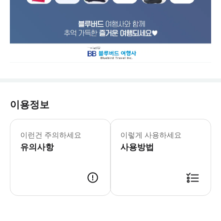
이용정보
✔️캐나다eTA • 캐나다에 항공편을 이
이런건 주의하세요
이렇게 사용하세요
유의사항
사용방법