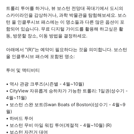
트롤리 투어를 하거나, 뷰 보스턴 전망대 꼭대기에서 도시의
스카이라인을 감상하거나, 과학 박물관을 탐험해보세요. 보스
턴 올 인클루시브 패스에는 이 명소들과 다른 많은 옵션이 포
함되어 있습니다. 무료 디지털 가이드를 활용해 하고싶은 활
동, 방문할 장소, 이동 방법을 결정하세요.
아래에서 "(R)"는 예약이 필요하다는 것을 의미합니다. 보스턴
올 인클루시브 패스에 포함된 명소:
투어 및 액티비티
• 역사 관광 크루즈(시즌별 - 4월~10월)
• CityView 자유롭게 승하차가 가능한 트롤리: 1일권(성수기 -
4월~11월)
• 보스턴 스완 보트(Swan Boats of Boston)(성수기 - 4월~9
월)
• 하버드 투어
• 보스턴 무비 마일 워킹 투어(계절적 - 4월~10월) (R)
• 보스턴 자전거 대여