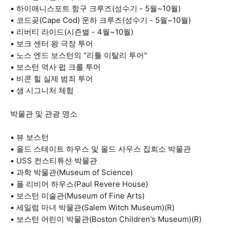
• 하이애니스포트 항구 크루즈(성수기 - 5월~10월)
• 코드곶(Cape Cod) 운하 크루즈(성수기 - 5월~10월)
• 리버티 라이드(시즌별 - 4월~10월)
• 보크 센터 왕 극장 투어
• 노스 엔드 보스턴의 "리틀 이탈리 투어"
• 보스턴 역사 펍 크롤 투어
• 비콘 힐 실제 범죄 투어
• 샘 시그니처 체험
박물관 및 관광 명소
• 뷰 보스턴
• 올드 스테이트 하우스 및 올드 사우스 집회소 박물관
• USS 컨스티튜션 박물관
• 과학 박물관(Museum of Science)
• 폴 리비어 하우스(Paul Revere House)
• 보스턴 미술관(Museum of Fine Arts)
• 세일럼 마녀 박물관(Salem Witch Museum)(R)
• 보스턴 어린이 박물관(Boston Children's Museum)(R)