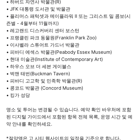
• 하버드 자연사 박물관(R)
• JFK 대통령 도서관 및 박물관
• 플리머스 패턱셋과 메이플라워 II 또는 그리스트 밀 콤보(시
즌별 - 4월부터 11월까지)
• 레고랜드 디스커버리 센터 보스턴
• 프랭클린 파크 동물원(Franklin Park Zoo)
• 이사벨라 스튜어트 가드너 박물관
• 피바디 에섹스 박물관(Peabody Essex Museum)
• 현대 미술관(Institute of Contemporary Art)
• 하우스 오브 더 세븐 게이블스
• 벅맨 태번(Buckman Tavern)
• 피바디 고고학 및 민족학 박물관(R)
• 콩코드 박물관 (Concord Museum)
• 킹가 성당
명소 및 투어는 변경될 수 있습니다. 예약 확인 바우처에 포함
된 디지털 가이드에서 포함된 항목 전체 목록, 운영 시간 및 예
약 안내를 확인하세요.
*절약액은 고 시티 웹사이트의 일정을 기준으로 합니다.