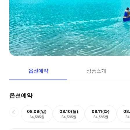
옵션예약
상품소개
옵션예약
08.09(일)
08.10(월)
08.11(화)
08
84,585원
84,585원
84,585원
84