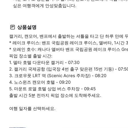
싶은 여행객에게 안성맞춤입니다.
상품설명
캘거리, 캔모어, 밴프에서 출발하는 셔틀을 타고 단 하루 만에 
* 레이크 루이스: 밴프 국립공원 레이크 루이스, 앨버타, 1시간 
* 모레인 호수: 캐나다 앨버타 밴프 국립공원 레이크 루이스 Great Di
픽업 장소별 출발 시간:
1. 델타 호텔 다운타운 캘거리 - 07:30
2. 캘거리 국제공항 (입국장 4번 출구 맞은편 15번 기둥) - 07:5
3. 크로우풋 LRT 역 (Scenic Acres 주차장) - 08:20
4. 노스윈즈 캔모어 호텔 - 09:20
5. 마운트 로열 호텔 상업 버스 주차장 - 09:45
출발 시간 5분 전까지 픽업 장소에 도착해주세요.
여행 일자를 선택하세요.