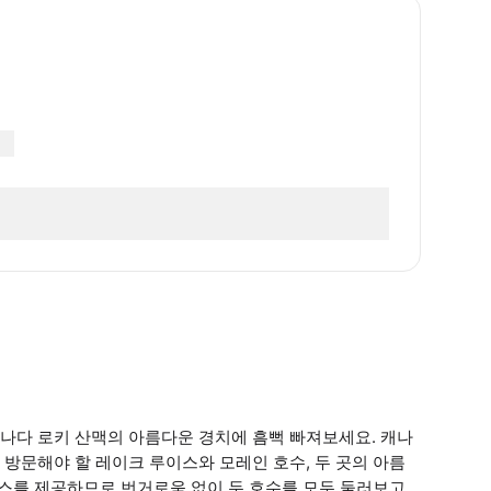
나다 로키 산맥의 아름다운 경치에 흠뻑 빠져보세요. 캐나
방문해야 할 레이크 루이스와 모레인 호수, 두 곳의 아름
비스를 제공하므로 번거로움 없이 두 호수를 모두 둘러보고