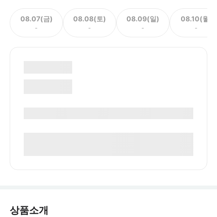
08.07(금)
08.08(토)
08.09(일)
08.10(월)
-
-
-
-
상품소개