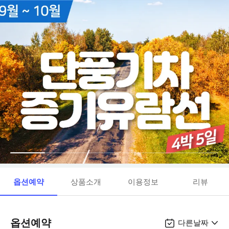
옵션예약
상품소개
이용정보
리뷰
옵션예약
다른날짜