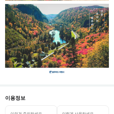
이용정보
✔️캐나다eTA • 캐나다에 항공편을 이
이런건 주의하세요
이렇게 사용하세요