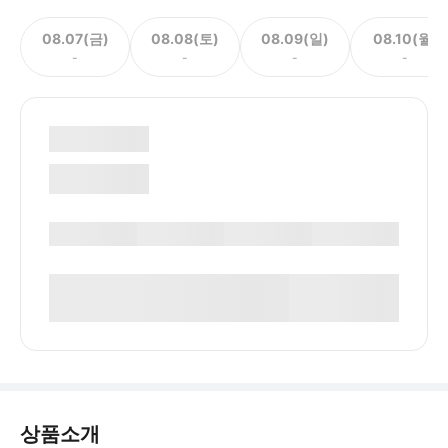
08.07(금)
08.08(토)
08.09(일)
08.10(월)
-
-
-
-
상품소개