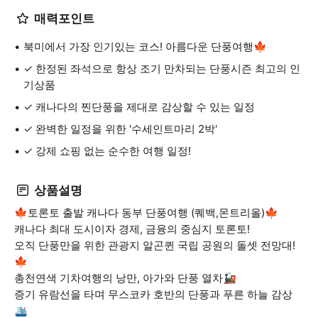
매력포인트
북미에서 가장 인기있는 코스! 아름다운 단풍여행🍁
✓ 한정된 좌석으로 항상 조기 만차되는 단풍시즌 최고의 인
기상품
✓ 캐나다의 찐단풍을 제대로 감상할 수 있는 일정
✓ 완벽한 일정을 위한 '수세인트마리 2박'
✓ 강제 쇼핑 없는 순수한 여행 일정!
상품설명
🍁토론토 출발 캐나다 동부 단풍여행 (퀘백,몬트리올)🍁
캐나다 최대 도시이자 경제, 금융의 중심지 토론토!
오직 단풍만을 위한 관광지 알곤퀸 국립 공원의 돌셋 전망대!
🍁
총천연색 기차여행의 낭만, 아가와 단풍 열차🚂
증기 유람선을 타며 무스코카 호반의 단풍과 푸른 하늘 감상
🛳️