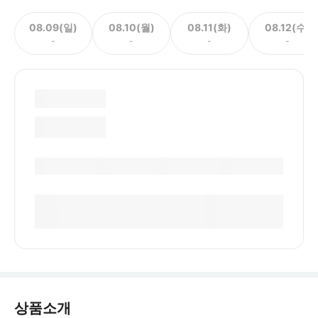
08.09(일)
08.10(월)
08.11(화)
08.12(수)
-
-
-
-
상품소개