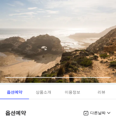
옵션예약
상품소개
이용정보
리뷰
옵션예약
다른날짜