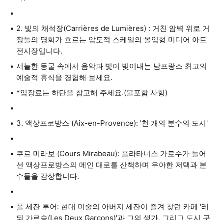
2. 빛의 채석장(Carrières de Lumières) : 거친 암벽 위로 거
장들의 명화가 흐르는 압도적 스케일의 몰입형 미디어 아트
전시장입니다.
서늘한 동굴 속에서 음악과 빛이 빚어내는 남프랑스 최고의
예술적 휴식을 경험해 보세요.
*입장료는 하단을 참고해 주세요.(불포함 사항)
3. 액상프로방스 (Aix-en-Provence): '천 개의 분수의 도시'
쿠르 미라보 (Cours Mirabeau): 플라타너스 가로수가 늘어
선 액상프로방스의 메인 대로를 산책하며 우아한 저택과 분
수들을 감상합니다.
폴 세잔 투어: 현대 미술의 아버지 세잔이 즐겨 찾던 카페 '레
되 가르송(Les Deux Garçons)'과 그의 생가, 그리고 도시 곳