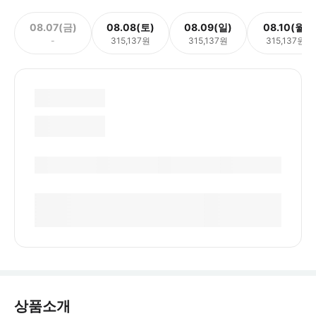
08.07(금)
08.08(토)
08.09(일)
08.10(월)
-
315,137원
315,137원
315,137원
상품소개