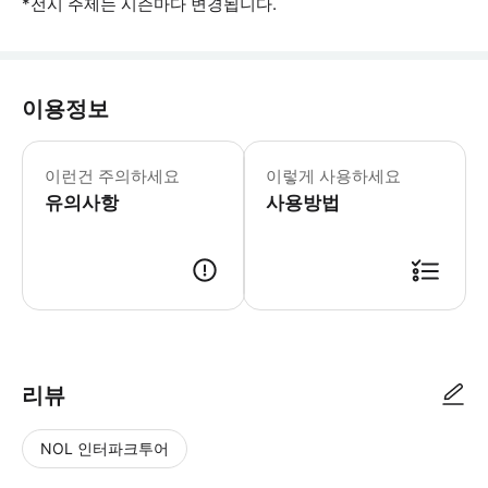
*전시 주제는 시즌마다 변경됩니다.
이용정보
- 본 투어는 최소 인원 미만 모객 시,
이런건 주의하세요
이렇게 사용하세요
유의사항
사용방법
예약날짜 입력 후, 인원을 체크해 주세요. 바우처 없이 투어 당일 성함으로
리뷰
NOL 인터파크투어