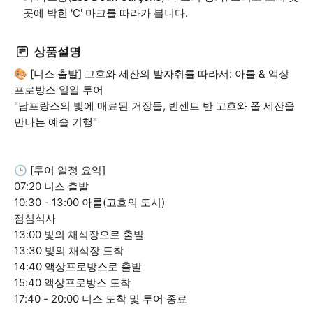
곳에 박힌 'C' 마크를 따라가 봅니다.
상품설명
🎨 [니스 출발] 고흐와 세잔의 발자취를 따라서: 아를 & 액상
프로방스 일일 투어
"남프랑스의 빛에 매료된 거장들, 빈센트 반 고흐와 폴 세잔을
만나는 예술 기행"
🕒 [투어 일정 요약]
07:20 니스 출발
10:30 - 13:00 아를(고흐의 도시)
점심식사
13:00 빛의 채석장으로 출발
13:30 빛의 채석장 도착
14:40 액상프로방스로 출발
15:40 액상프로방스 도착
17:40 - 20:00 니스 도착 및 투어 종료