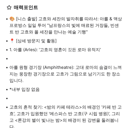
매력포인트
🎨 [니스 출발] 고흐와 세잔의 발자취를 따라서: 아를 & 액상
프로방스 일일 투어 "남프랑스의 빛에 매료된 거장들, 빈센
트 반 고흐와 폴 세잔을 만나는 예술 기행"
📍 [상세 방문지 및 활동]
1. 아를 (Arles): '고흐의 영혼이 깃든 로마 유적지'
아를 원형 경기장 (Amphitheatre): 고대 로마의 숨결이 느껴
지는 웅장한 경기장으로 고흐가 그림으로 남기기도 한 장소
입니다.
*내부 입장 없음
고흐의 흔적 찾기: <밤의 카페 테라스>의 배경인 '카페 반 고
흐', 고흐가 입원했던 '에스파스 반 고흐(구 시립 병원)', 그리
고 <론강의 별이 빛나는 밤>의 배경이 된 강변을 둘러봅니
다.