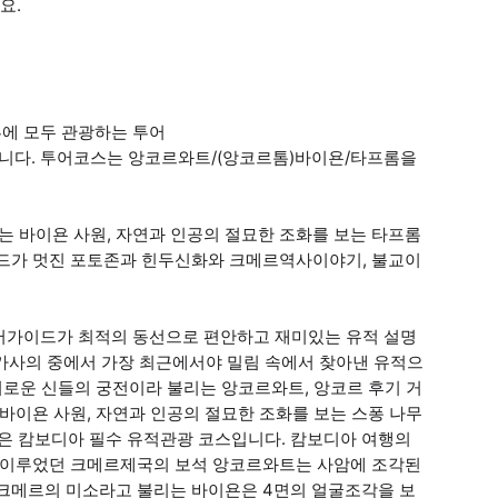
요.
에 모두 관광하는 투어
니다. 투어코스는 앙코르와트/(앙코르톰)바이욘/타프롬을
 바이욘 사원, 자연과 인공의 절묘한 조화를 보는 타프롬
이드가 멋진 포토존과 힌두신화와 크메르역사이야기, 불교이
어가이드가 최적의 동선으로 편안하고 재미있는 유적 설명
불가사의 중에서 가장 최근에서야 밀림 속에서 찾아낸 유적으
비로운 신들의 궁전이라 불리는 앙코르와트, 앙코르 후기 거
바이욘 사원, 자연과 인공의 절묘한 조화를 보는 스퐁 나무
원은 캄보디아 필수 유적관광 코스입니다. 캄보디아 여행의
을 이루었던 크메르제국의 보석 앙코르와트는 사암에 조각된
 크메르의 미소라고 불리는 바이욘은 4면의 얼굴조각을 보