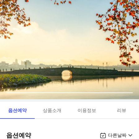
옵션예약
상품소개
이용정보
리뷰
옵션예약
다른날짜