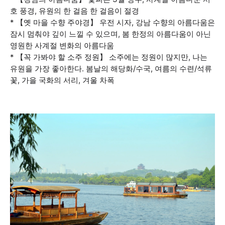
호 풍경, 유원의 한 걸음 한 걸음이 절경
* 【옛 마을 수향 주야경】 우전 시자, 강남 수향의 아름다움은
잠시 멈춰야 깊이 느낄 수 있으며, 봄 한정의 아름다움이 아닌
영원한 사계절 변화의 아름다움
* 【꼭 가봐야 할 소주 정원】 소주에는 정원이 많지만, 나는
유원을 가장 좋아한다. 봄날의 해당화/수국, 여름의 수련/석류
꽃, 가을 국화의 서리, 겨울 차폭