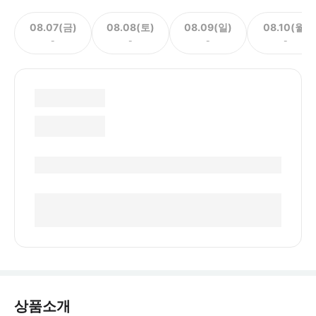
08.07(금)
08.08(토)
08.09(일)
08.10(월)
-
-
-
-
상품소개