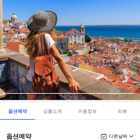
옵션예약
상품소개
이용정보
리뷰
옵션예약
다른날짜