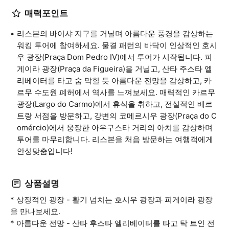
매력포인트
리스본의 바이샤 지구를 거닐며 아름다운 풍경을 감상하는
워킹 투어에 참여하세요. 물결 패턴의 바닥이 인상적인 호시
우 광장(Praça Dom Pedro IV)에서 투어가 시작됩니다. 피
게이라 광장(Praça da Figueira)을 거닐고, 산타 주스타 엘
리베이터를 타고 숨 막힐 듯 아름다운 전망을 감상하고, 카
르무 수도원 폐허에서 역사를 느껴보세요. 매력적인 카르무
광장(Largo do Carmo)에서 휴식을 취하고, 전설적인 베르
트랑 서점을 방문하고, 강변의 코메르시우 광장(Praça do C
omércio)에서 웅장한 아우구스타 거리의 아치를 감상하며
투어를 마무리합니다. 리스본을 처음 방문하는 여행객에게
안성맞춤입니다!
상품설명
* 상징적인 광장 - 활기 넘치는 호시우 광장과 피게이라 광장
을 만나보세요.
* 아름다운 전망 - 산타 후스타 엘리베이터를 타고 탁 트인 전