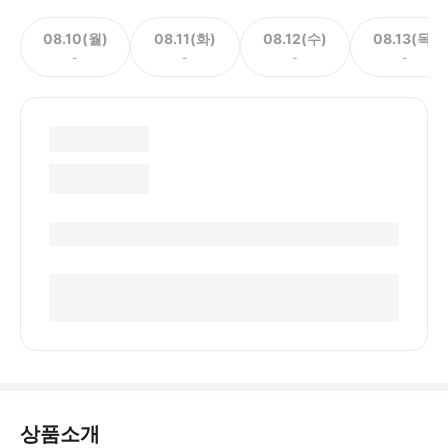
08.10(월)
08.11(화)
08.12(수)
08.13(목)
-
-
-
-
상품소개