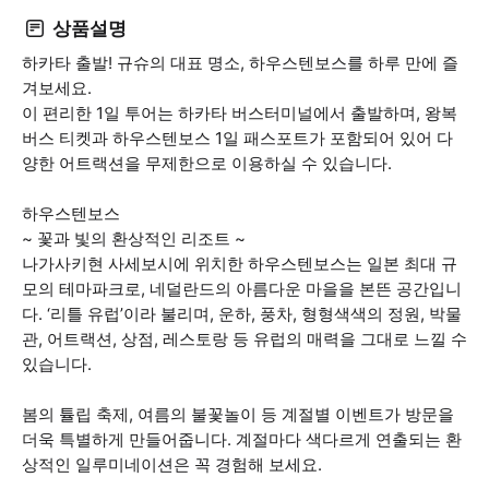
상품설명
하카타 출발! 규슈의 대표 명소, 하우스텐보스를 하루 만에 즐
겨보세요.
이 편리한 1일 투어는 하카타 버스터미널에서 출발하며, 왕복
버스 티켓과 하우스텐보스 1일 패스포트가 포함되어 있어 다
양한 어트랙션을 무제한으로 이용하실 수 있습니다.
하우스텐보스
~ 꽃과 빛의 환상적인 리조트 ~
나가사키현 사세보시에 위치한 하우스텐보스는 일본 최대 규
모의 테마파크로, 네덜란드의 아름다운 마을을 본뜬 공간입니
다. ‘리틀 유럽’이라 불리며, 운하, 풍차, 형형색색의 정원, 박물
관, 어트랙션, 상점, 레스토랑 등 유럽의 매력을 그대로 느낄 수
있습니다.
봄의 튤립 축제, 여름의 불꽃놀이 등 계절별 이벤트가 방문을
더욱 특별하게 만들어줍니다. 계절마다 색다르게 연출되는 환
상적인 일루미네이션은 꼭 경험해 보세요.