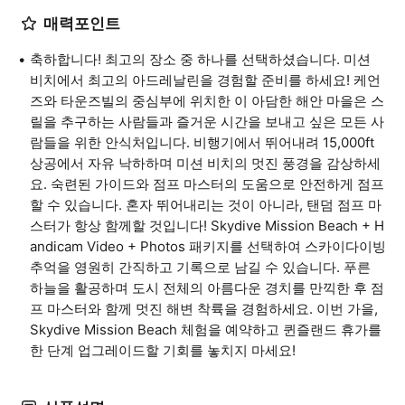
매력포인트
축하합니다! 최고의 장소 중 하나를 선택하셨습니다. 미션
비치에서 최고의 아드레날린을 경험할 준비를 하세요! 케언
즈와 타운즈빌의 중심부에 위치한 이 아담한 해안 마을은 스
릴을 추구하는 사람들과 즐거운 시간을 보내고 싶은 모든 사
람들을 위한 안식처입니다. 비행기에서 뛰어내려 15,000ft
상공에서 자유 낙하하며 미션 비치의 멋진 풍경을 감상하세
요. 숙련된 가이드와 점프 마스터의 도움으로 안전하게 점프
할 수 있습니다. 혼자 뛰어내리는 것이 아니라, 탠덤 점프 마
스터가 항상 함께할 것입니다! Skydive Mission Beach + H
andicam Video + Photos 패키지를 선택하여 스카이다이빙
추억을 영원히 간직하고 기록으로 남길 수 있습니다. 푸른
하늘을 활공하며 도시 전체의 아름다운 경치를 만끽한 후 점
프 마스터와 함께 멋진 해변 착륙을 경험하세요. 이번 가을,
Skydive Mission Beach 체험을 예약하고 퀸즐랜드 휴가를
한 단계 업그레이드할 기회를 놓치지 마세요!