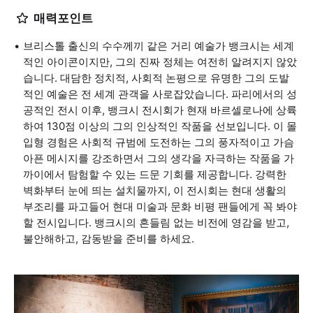
매력포인트
브리스톨 출신의 수수께끼 같은 거리 예술가 뱅크시는 세계
적인 아이콘이지만, 그의 진짜 정체는 여전히 알려지지 않았
습니다. 대담한 정치적, 사회적 논평으로 유명한 그의 도발
적인 예술은 전 세계 관객을 사로잡았습니다. 파리에서의 성
공적인 전시 이후, 뱅크시 전시회가 현재 바르셀로나에 상륙
하여 130점 이상의 그의 인상적인 작품을 선보입니다. 이 몰
입형 경험은 사회적 규범에 도전하는 그의 풍자적이고 가슴
아픈 메시지를 강조하면서 그의 생각을 자극하는 작품을 가
까이에서 탐험할 수 있는 드문 기회를 제공합니다. 강력한
벽화부터 눈에 띄는 설치물까지, 이 전시회는 현대 생활의
부조리를 파고들어 현대 미술과 문화 비평 팬들에게 꼭 봐야
할 전시입니다. 뱅크시의 흔들림 없는 비전에 영감을 받고,
불안해하고, 감동받을 준비를 하세요.